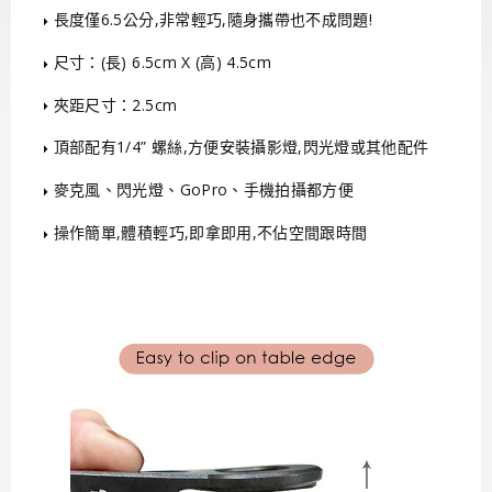
長度僅6.5公分,非常輕巧,隨身攜帶也不成問題!
尺寸：(長) 6.5cm X (高) 4.5cm
夾距尺寸：2.5cm
頂部配有1/4” 螺絲,方便安裝攝影燈,閃光燈或其他配件
麥克風、閃光燈、GoPro、手機拍攝都方便
操作簡單,體積輕巧,即拿即用,不佔空間跟時間