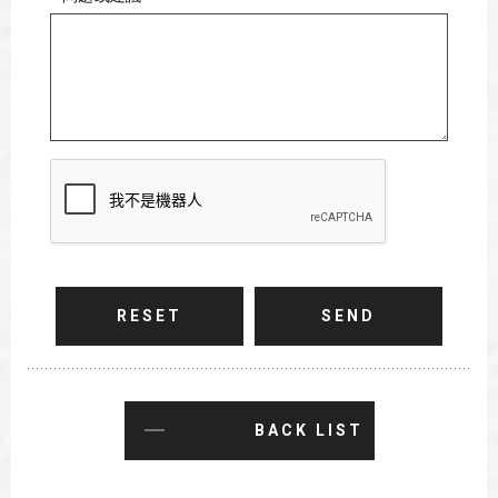
RESET
SEND
BACK LIST