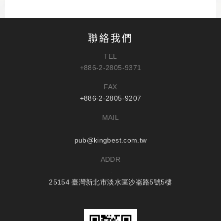
聯絡我們
TEL
+886-2-2805-9371
FAX
+886-2-2805-9207
MAIL
:
pub@kingbest.com.tw
ADDR
:
25154 臺灣新北市淡水區沙崙路5號5樓