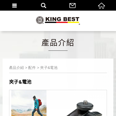
繁體
EN
產品介紹
產品介紹
配件
夾子&電池
夾子&電池