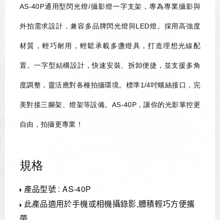
AS-40P通用型閃光燈/攝影燈一字支架，專為專業攝影與
外拍需求設計，兼容多品牌閃光燈與LED燈。採用高強度
材質，輕巧耐用，輕鬆承載多盞燈具，打造理想光線配
置。一字型結構設計，快速安裝、拆卸便捷，並支援多角
度調整，靈活應對各種拍攝環境。標準1/4吋螺絲接口，完
美對接三腳架、燈架等設備。AS-40P，讓你的光影掌控更
自由，拍攝更專業！
規格
產品型號 :
AS-40P
此產品適用於手機或相機攝錄影,體積輕巧方便攜
帶