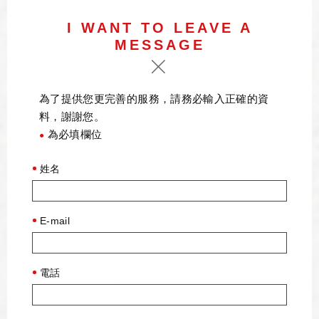
I WANT TO LEAVE A
MESSAGE
為了提供您更完善的服務，請務必輸入正確的資
料，謝謝您。
為必填欄位
●
姓名
E-mail
電話