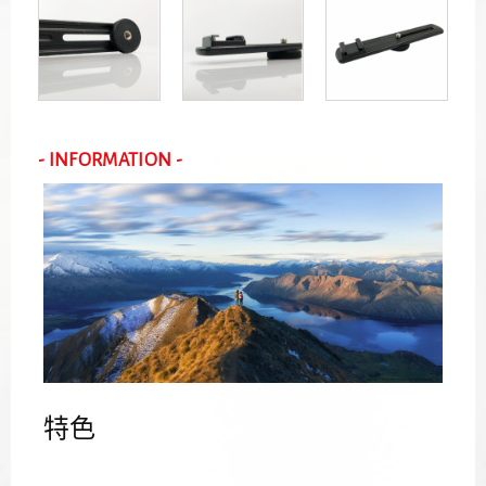
- INFORMATION -
特色